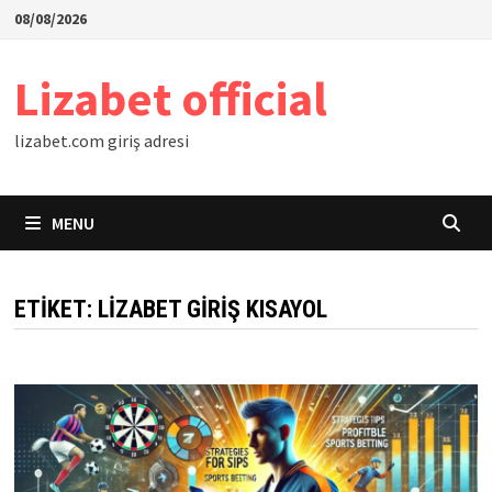
Skip
08/08/2026
to
content
Lizabet official
lizabet.com giriş adresi
MENU
ETIKET:
LIZABET GIRIŞ KISAYOL