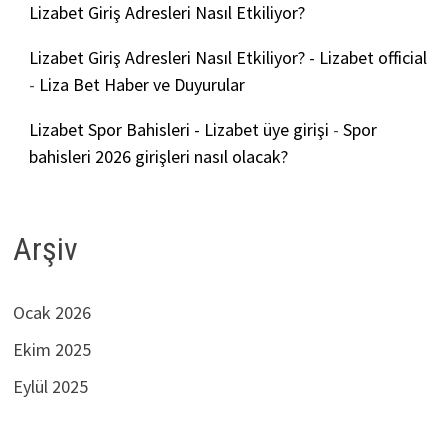
Lizabet Giriş Adresleri Nasıl Etkiliyor?
Lizabet Giriş Adresleri Nasıl Etkiliyor? - Lizabet official
-
Liza Bet Haber ve Duyurular
Lizabet Spor Bahisleri - Lizabet üye girişi
-
Spor
bahisleri 2026 girişleri nasıl olacak?
Arşiv
Ocak 2026
Ekim 2025
Eylül 2025