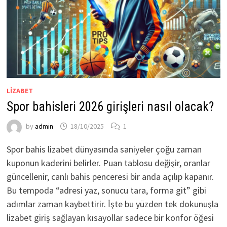
LIZABET
Spor bahisleri 2026 girişleri nasıl olacak?
by
admin
18/10/2025
1
Spor bahis lizabet dünyasında saniyeler çoğu zaman
kuponun kaderini belirler. Puan tablosu değişir, oranlar
güncellenir, canlı bahis penceresi bir anda açılıp kapanır.
Bu tempoda “adresi yaz, sonucu tara, forma git” gibi
adımlar zaman kaybettirir. İşte bu yüzden tek dokunuşla
lizabet giriş sağlayan kısayollar sadece bir konfor öğesi