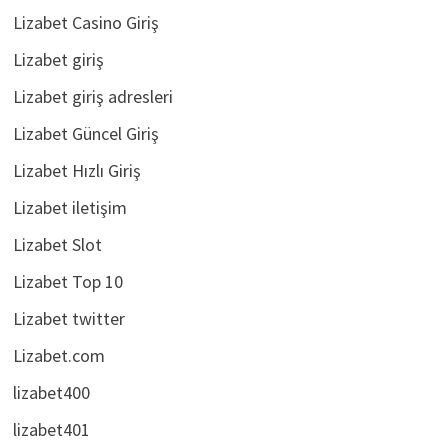
Lizabet Casino Giriş
Lizabet giriş
Lizabet giriş adresleri
Lizabet Güncel Giriş
Lizabet Hızlı Giriş
Lizabet iletişim
Lizabet Slot
Lizabet Top 10
Lizabet twitter
Lizabet.com
lizabet400
lizabet401