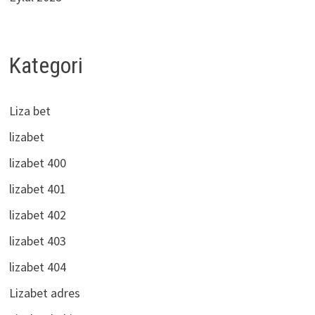
Kategori
Liza bet
lizabet
lizabet 400
lizabet 401
lizabet 402
lizabet 403
lizabet 404
Lizabet adres