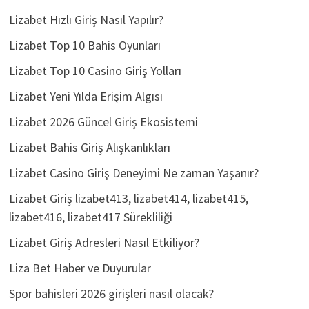
Lizabet Hızlı Giriş Nasıl Yapılır?
Lizabet Top 10 Bahis Oyunları
Lizabet Top 10 Casino Giriş Yolları
Lizabet Yeni Yılda Erişim Algısı
Lizabet 2026 Güncel Giriş Ekosistemi
Lizabet Bahis Giriş Alışkanlıkları
Lizabet Casino Giriş Deneyimi Ne zaman Yaşanır?
Lizabet Giriş lizabet413, lizabet414, lizabet415,
lizabet416, lizabet417 Sürekliliği
Lizabet Giriş Adresleri Nasıl Etkiliyor?
Liza Bet Haber ve Duyurular
Spor bahisleri 2026 girişleri nasıl olacak?