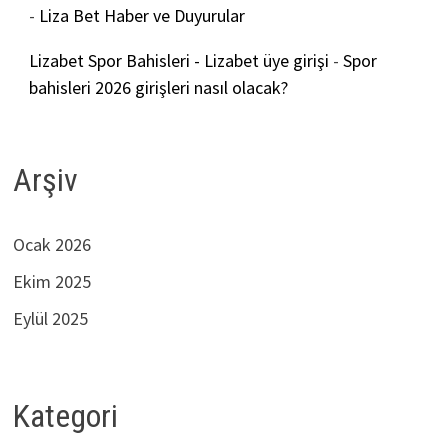
-
Liza Bet Haber ve Duyurular
Lizabet Spor Bahisleri - Lizabet üye girişi
-
Spor
bahisleri 2026 girişleri nasıl olacak?
Arşiv
Ocak 2026
Ekim 2025
Eylül 2025
Kategori