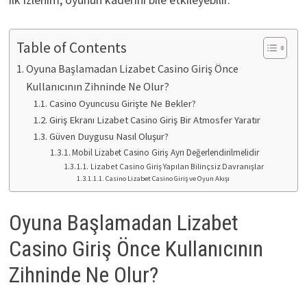
Table of Contents
Oyuna Başlamadan Lizabet Casino Giriş Önce
Kullanıcının Zihninde Ne Olur?
Casino Oyuncusu Girişte Ne Bekler?
Giriş Ekranı Lizabet Casino Giriş Bir Atmosfer Yaratır
Güven Duygusu Nasıl Oluşur?
Mobil Lizabet Casino Giriş Ayrı Değerlendirilmelidir
Lizabet Casino Giriş Yapılan Bilinçsiz Davranışlar
Casino Lizabet Casino Giriş ve Oyun Akışı
Oyuna Başlamadan Lizabet
Casino Giriş Önce Kullanıcının
Zihninde Ne Olur?