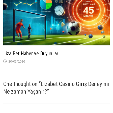
Liza Bet Haber ve Duyurular
20/01/2026
One thought on “
Lizabet Casino Giriş Deneyimi
Ne zaman Yaşanır?
”