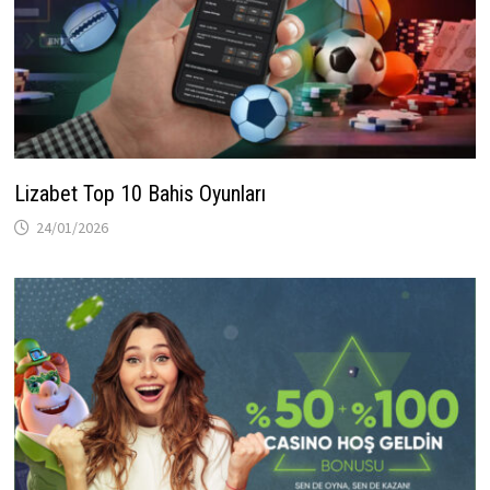
Lizabet Top 10 Bahis Oyunları
24/01/2026