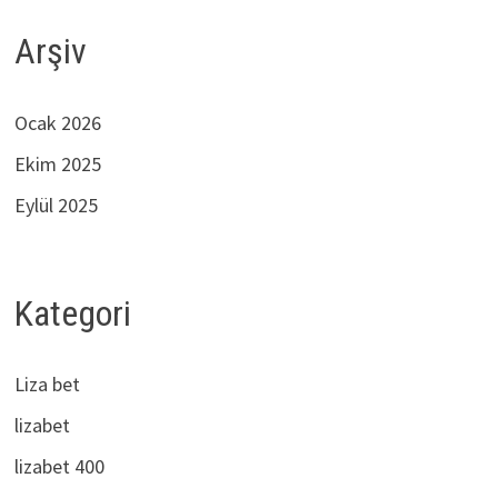
Arşiv
Ocak 2026
Ekim 2025
Eylül 2025
Kategori
Liza bet
lizabet
lizabet 400