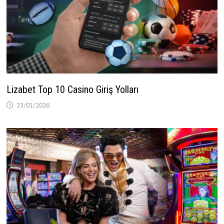
Lizabet Top 10 Casino Giriş Yolları
23/01/2026