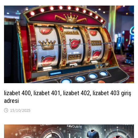
lizabet 400, lizabet 401, lizabet 402, lizabet 403 giriş
adresi
15/10/2025