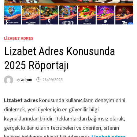
LIZABET ADRES
Lizabet Adres Konusunda
2025 Röportajı
by
admin
28/09/2025
Lizabet adres
konusunda kullanıcıların deneyimlerini
dinlemek, yeni üyeler için en güvenilir bilgi
kaynaklarından biridir. Reklamlardan bağımsız olarak,
gerçek kullanıcıların tecrübeleri ve önerileri, sitenin
kalitesi hakkında objektif fikirler verir.
Lizabet adres