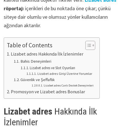
röportaj
ı içerikleri de bu noktada öne çıkar; çünkü
siteye dair olumlu ve olumsuz yönler kullanıcıların
ağzından aktarılır.
Table of Contents
Lizabet adres Hakkında İlk İzlenimler
Bahis Deneyimleri
Lizabet adres ve Slot Oyunları
Lizabet adres Girişi Üzerine Yorumlar
Güvenlik ve Şeffaflık
Lizabet adres Canlı Destek Deneyimleri
Promosyon ve Lizabet adres Bonuslar
Lizabet adres
Hakkında İlk
İzlenimler