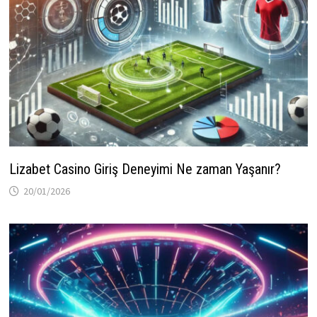
Lizabet Casino Giriş Deneyimi Ne zaman Yaşanır?
20/01/2026