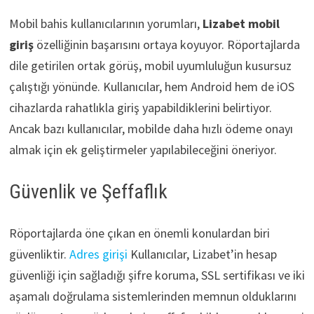
Mobil bahis kullanıcılarının yorumları,
Lizabet mobil
giriş
özelliğinin başarısını ortaya koyuyor. Röportajlarda
dile getirilen ortak görüş, mobil uyumluluğun kusursuz
çalıştığı yönünde. Kullanıcılar, hem Android hem de iOS
cihazlarda rahatlıkla giriş yapabildiklerini belirtiyor.
Ancak bazı kullanıcılar, mobilde daha hızlı ödeme onayı
almak için ek geliştirmeler yapılabileceğini öneriyor.
Güvenlik ve Şeffaflık
Röportajlarda öne çıkan en önemli konulardan biri
güvenliktir.
Adres girişi
Kullanıcılar, Lizabet’in hesap
güvenliği için sağladığı şifre koruma, SSL sertifikası ve iki
aşamalı doğrulama sistemlerinden memnun olduklarını