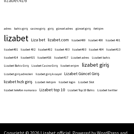
lizabet416
adres
bahis giriş
casino giriş
giriş
güncel adres
güncel giriş
iletişim
lizabet
Liza bet
lizabet.com
lizabet400
lizabet 400
lizabet 401
lizabet401
lizabet 402
lizabet402
lizabet 403
lizabet403
lizabet 404
lizabet413
lizabet414
lizabet415
lizabet416
lizabet417
Lizabet adres
Lizabet bahis
lizabet giriş
Lizabet Bahis Giriş
Lizabet Casino Giriş
lizabet erişim
Lizabet Güncel Giriş
Lizabet giriş adresleri
lizabet giriş kısayol
lizabet hızlı giriş
Lizabet iletişim
lizabet login
Lizabet Slot
Lizabet top 10
lizabet telefon numarası
Lizabet Top 10 Bahis
Lizabet twitter
Copyright © 2026
Lizabet official
. Powered by
WordPress
and