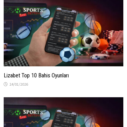
Lizabet Top 10 Bahis Oyunları
24/01/2026