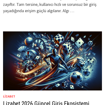
zayıftır. Tam tersine, kullanıcı hızlı ve sorunsuz bir giriş
yaşadığında erişim güçlü algılanır. Algı …
LIZABET
Lizabet 2026 Güncel Giriş Ekosistemi