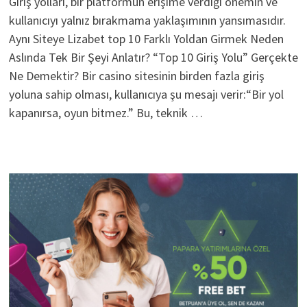
Giriş yolları, bir platformun erişime verdiği önemin ve
kullanıcıyı yalnız bırakmama yaklaşımının yansımasıdır.
Aynı Siteye Lizabet top 10 Farklı Yoldan Girmek Neden
Aslında Tek Bir Şeyi Anlatır? “Top 10 Giriş Yolu” Gerçekte
Ne Demektir? Bir casino sitesinin birden fazla giriş
yoluna sahip olması, kullanıcıya şu mesajı verir:“Bir yol
kapanırsa, oyun bitmez.” Bu, teknik …