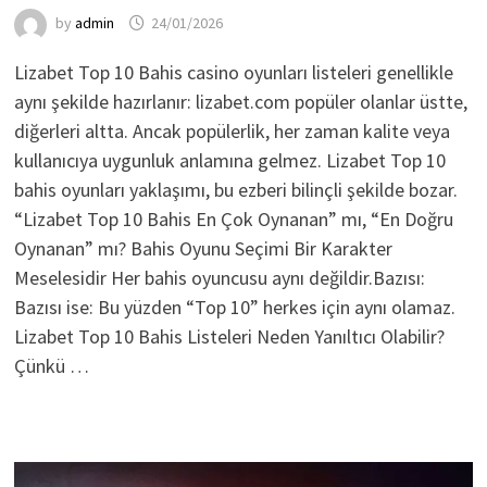
by
admin
24/01/2026
Lizabet Top 10 Bahis casino oyunları listeleri genellikle
aynı şekilde hazırlanır: lizabet.com popüler olanlar üstte,
diğerleri altta. Ancak popülerlik, her zaman kalite veya
kullanıcıya uygunluk anlamına gelmez. Lizabet Top 10
bahis oyunları yaklaşımı, bu ezberi bilinçli şekilde bozar.
“Lizabet Top 10 Bahis En Çok Oynanan” mı, “En Doğru
Oynanan” mı? Bahis Oyunu Seçimi Bir Karakter
Meselesidir Her bahis oyuncusu aynı değildir.Bazısı:
Bazısı ise: Bu yüzden “Top 10” herkes için aynı olamaz.
Lizabet Top 10 Bahis Listeleri Neden Yanıltıcı Olabilir?
Çünkü …