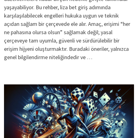
yaşayabiliyor. Bu rehber, liza bet giriş adımında
karşılaşılabilecek engelleri hukuka uygun ve teknik
açıdan sağlam bir çerçevede ele alır. Amaç, erişimi “her
ne pahasına olursa olsun” sağlamak değil; yasal
çerçeveye tam uyumla, güvenli ve sürdürülebilir bir
erişim hijyeni oluşturmaktır. Buradaki öneriler, yalnızca
genel bilgilendirme niteliğindedir ve …