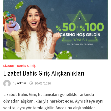
LIZABET BAHIS GIRIŞ
Lizabet Bahis Giriş Alışkanlıkları
by
admin
20/01/2026
Lizabet Bahis Giriş kullanıcıları genellikle farkında
olmadan alışkanlıklarıyla hareket eder. Aynı siteye aynı
saatte, aynı yöntemle girilir. Ancak bu alışkanlıklar