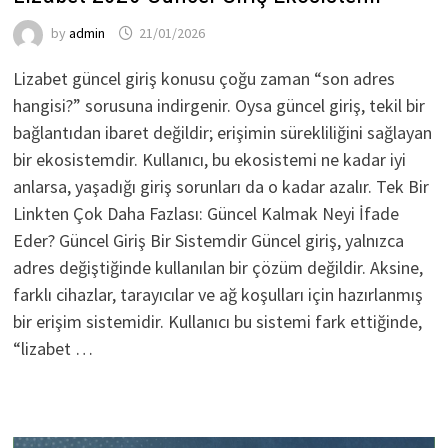
by
admin
21/01/2026
Lizabet güncel giriş konusu çoğu zaman “son adres
hangisi?” sorusuna indirgenir. Oysa güncel giriş, tekil bir
bağlantıdan ibaret değildir; erişimin sürekliliğini sağlayan
bir ekosistemdir. Kullanıcı, bu ekosistemi ne kadar iyi
anlarsa, yaşadığı giriş sorunları da o kadar azalır. Tek Bir
Linkten Çok Daha Fazlası: Güncel Kalmak Neyi İfade
Eder? Güncel Giriş Bir Sistemdir Güncel giriş, yalnızca
adres değiştiğinde kullanılan bir çözüm değildir. Aksine,
farklı cihazlar, tarayıcılar ve ağ koşulları için hazırlanmış
bir erişim sistemidir. Kullanıcı bu sistemi fark ettiğinde,
“lizabet …