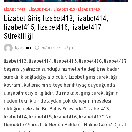
LIZABET413
/
LIZABET414
/
LIZABET415
/
LIZABET416
Lizabet Giriş lizabet413, lizabet414,
lizabet415, lizabet416, lizabet417
Sürekliliği
by
admin
20/01/2026
1
lizabet413, lizabet414, lizabet415, lizabet416, lizabet417
başarısı, yalnızca sunduğu hizmetlerle değil; ne kadar
süreklilik sağladığıyla ölçülür. Lizabet giriş sürekliliği
kavramı, kullanıcının siteye her ihtiyaç duyduğunda
ulaşabilmesiyle ilgilidir. Bu makale, giriş sürekliliğinin
neden teknik bir detaydan çok deneyim meselesi
olduğunu ele alır. Bir Bahis Sitesinde “lizabet413,
lizabet414, lizabet415, lizabet416, lizabet417” Ne
Demektir? Süreklilik Neden Beklenti Haline Geldi? Dijital