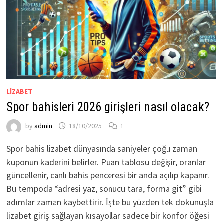
LIZABET
Spor bahisleri 2026 girişleri nasıl olacak?
by
admin
18/10/2025
1
Spor bahis lizabet dünyasında saniyeler çoğu zaman
kuponun kaderini belirler. Puan tablosu değişir, oranlar
güncellenir, canlı bahis penceresi bir anda açılıp kapanır.
Bu tempoda “adresi yaz, sonucu tara, forma git” gibi
adımlar zaman kaybettirir. İşte bu yüzden tek dokunuşla
lizabet giriş sağlayan kısayollar sadece bir konfor öğesi