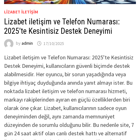
LIZABET ILETIŞIM
Lizabet iletişim ve Telefon Numarası:
2025’te Kesintisiz Destek Deneyimi
by
admin
17/10/2025
Lizabet iletişim ve Telefon Numarası: 2025’te Kesintisiz
Destek Deneyimi, kullanıcıların güvenli biçimde destek
alabilmesidir. Her oyuncu, bir sorun yaşadığında veya
bilgiye ihtiyaç duyduğunda anında yanıt almayı ister. Bu
noktada lizabet iletişim ve telefon numarası hizmeti,
markayı rakiplerinden ayıran en güçlü özelliklerden biri
olarak öne çıkar. Lizabet, kullanıcılarının sadece oyun
deneyiminden değil, aynı zamanda memnuniyet
düzeyinden de sorumlu olduğunu bilir. Bu nedenle site, 7
gün 24 saat aktif olan canlı destek hattı ve alternatif