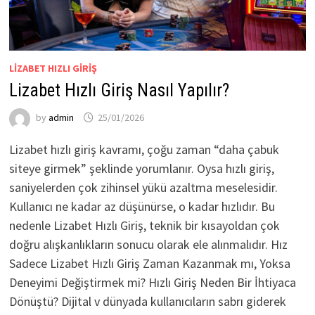
LIZABET HIZLI GIRIŞ
Lizabet Hızlı Giriş Nasıl Yapılır?
by
admin
25/01/2026
Lizabet hızlı giriş kavramı, çoğu zaman “daha çabuk
siteye girmek” şeklinde yorumlanır. Oysa hızlı giriş,
saniyelerden çok zihinsel yükü azaltma meselesidir.
Kullanıcı ne kadar az düşünürse, o kadar hızlıdır. Bu
nedenle Lizabet Hızlı Giriş, teknik bir kısayoldan çok
doğru alışkanlıkların sonucu olarak ele alınmalıdır. Hız
Sadece Lizabet Hızlı Giriş Zaman Kazanmak mı, Yoksa
Deneyimi Değiştirmek mi? Hızlı Giriş Neden Bir İhtiyaca
Dönüştü? Dijital v dünyada kullanıcıların sabrı giderek