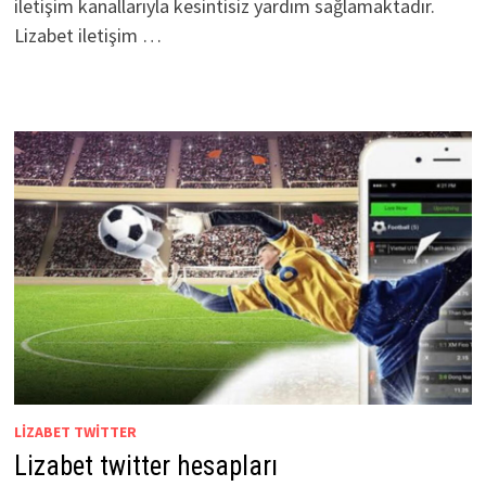
iletişim kanallarıyla kesintisiz yardım sağlamaktadır.
Lizabet iletişim …
LIZABET TWITTER
Lizabet twitter hesapları