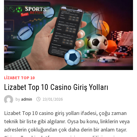
LIZABET TOP 10
Lizabet Top 10 Casino Giriş Yolları
by
admin
23/01/2026
Lizabet Top 10 casino giriş yolları ifadesi, çoğu zaman
teknik bir liste gibi algılanır. Oysa bu konu, linklerin veya
adreslerin çokluğundan çok daha derin bir anlam taşır.