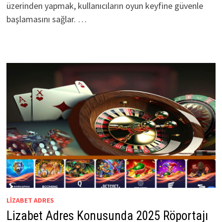
üzerinden yapmak, kullanıcıların oyun keyfine güvenle
başlamasını sağlar. …
LIZABET ADRES
Lizabet Adres Konusunda 2025 Röportajı