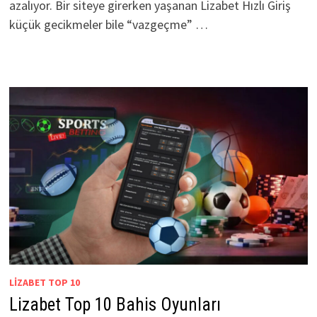
azalıyor. Bir siteye girerken yaşanan Lizabet Hızlı Giriş
küçük gecikmeler bile “vazgeçme” …
LIZABET TOP 10
Lizabet Top 10 Bahis Oyunları