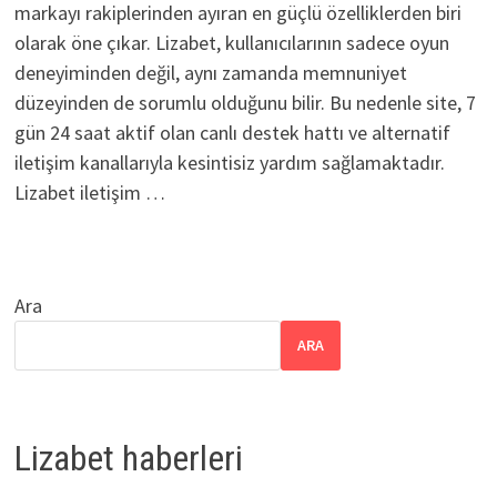
markayı rakiplerinden ayıran en güçlü özelliklerden biri
olarak öne çıkar. Lizabet, kullanıcılarının sadece oyun
deneyiminden değil, aynı zamanda memnuniyet
düzeyinden de sorumlu olduğunu bilir. Bu nedenle site, 7
gün 24 saat aktif olan canlı destek hattı ve alternatif
iletişim kanallarıyla kesintisiz yardım sağlamaktadır.
Lizabet iletişim …
Ara
ARA
Lizabet haberleri