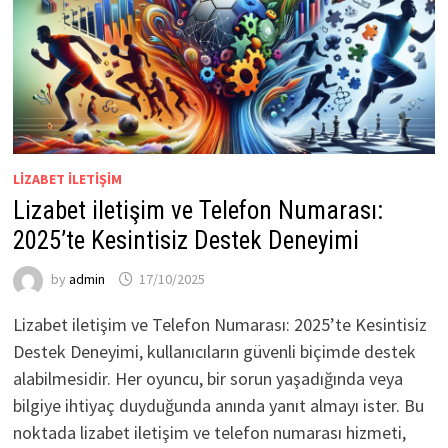
LIZABET ILETIŞIM
Lizabet iletişim ve Telefon Numarası:
2025’te Kesintisiz Destek Deneyimi
by
admin
17/10/2025
Lizabet iletişim ve Telefon Numarası: 2025’te Kesintisiz
Destek Deneyimi, kullanıcıların güvenli biçimde destek
alabilmesidir. Her oyuncu, bir sorun yaşadığında veya
bilgiye ihtiyaç duyduğunda anında yanıt almayı ister. Bu
noktada lizabet iletişim ve telefon numarası hizmeti,