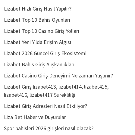
Lizabet Hızlı Giriş Nasıl Yapılır?
Lizabet Top 10 Bahis Oyunları
Lizabet Top 10 Casino Giriş Yolları
Lizabet Yeni Yılda Erişim Algısı
Lizabet 2026 Güncel Giriş Ekosistemi
Lizabet Bahis Giriş Alışkanlıkları
Lizabet Casino Giriş Deneyimi Ne zaman Yaşanır?
Lizabet Giriş lizabet413, lizabet414, lizabet415,
lizabet416, lizabet417 Sürekliliği
Lizabet Giriş Adresleri Nasıl Etkiliyor?
Liza Bet Haber ve Duyurular
Spor bahisleri 2026 girişleri nasıl olacak?