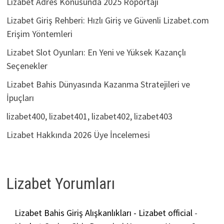
Lizabet Adres Konusunda 2025 Röportajı
Lizabet Giriş Rehberi: Hızlı Giriş ve Güvenli Lizabet.com
Erişim Yöntemleri
Lizabet Slot Oyunları: En Yeni ve Yüksek Kazançlı
Seçenekler
Lizabet Bahis Dünyasında Kazanma Stratejileri ve
İpuçları
lizabet400, lizabet401, lizabet402, lizabet403
Lizabet Hakkında 2026 Üye İncelemesi
Lizabet Yorumları
Lizabet Bahis Giriş Alışkanlıkları - Lizabet official
-