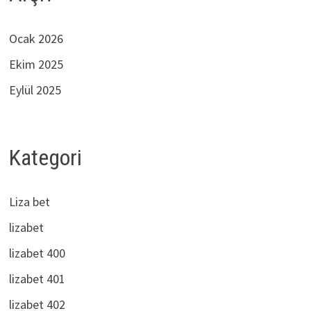
Ocak 2026
Ekim 2025
Eylül 2025
Kategori
Liza bet
lizabet
lizabet 400
lizabet 401
lizabet 402