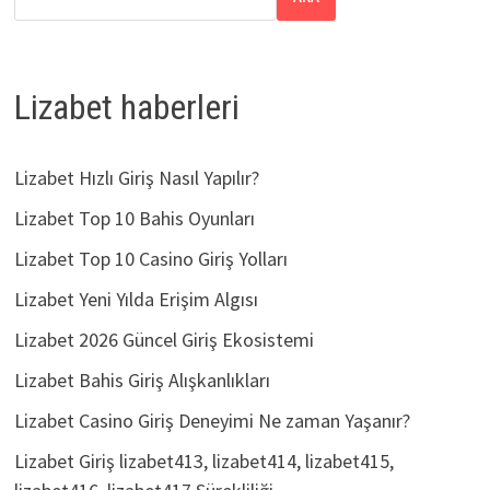
Lizabet haberleri
Lizabet Hızlı Giriş Nasıl Yapılır?
Lizabet Top 10 Bahis Oyunları
Lizabet Top 10 Casino Giriş Yolları
Lizabet Yeni Yılda Erişim Algısı
Lizabet 2026 Güncel Giriş Ekosistemi
Lizabet Bahis Giriş Alışkanlıkları
Lizabet Casino Giriş Deneyimi Ne zaman Yaşanır?
Lizabet Giriş lizabet413, lizabet414, lizabet415,