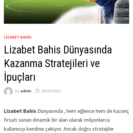
LIZABET BAHIS
Lizabet Bahis Dünyasında
Kazanma Stratejileri ve
İpuçları
by
admin
28/09/2025
Lizabet Bahis
Dünyasında , hem eğlence hem de kazanç
fırsatı sunan dinamik bir alan olarak milyonlarca
kullanıcıyı kendine çekiyor. Ancak doğru stratejiler