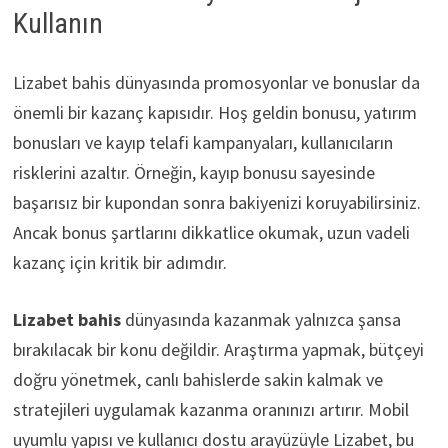
Kullanın
Lizabet bahis dünyasında promosyonlar ve bonuslar da
önemli bir kazanç kapısıdır. Hoş geldin bonusu, yatırım
bonusları ve kayıp telafi kampanyaları, kullanıcıların
risklerini azaltır. Örneğin, kayıp bonusu sayesinde
başarısız bir kupondan sonra bakiyenizi koruyabilirsiniz.
Ancak bonus şartlarını dikkatlice okumak, uzun vadeli
kazanç için kritik bir adımdır.
Lizabet bahis
dünyasında kazanmak yalnızca şansa
bırakılacak bir konu değildir. Araştırma yapmak, bütçeyi
doğru yönetmek, canlı bahislerde sakin kalmak ve
stratejileri uygulamak kazanma oranınızı artırır. Mobil
uyumlu yapısı ve kullanıcı dostu arayüzüyle Lizabet, bu