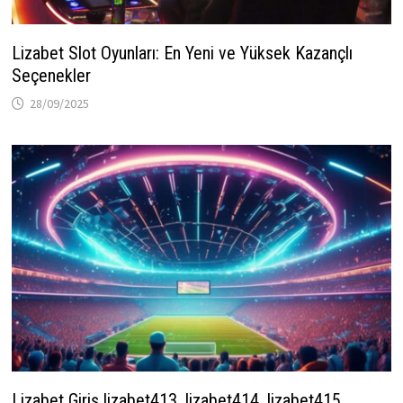
Lizabet Slot Oyunları: En Yeni ve Yüksek Kazançlı
Seçenekler
28/09/2025
Lizabet Giriş lizabet413, lizabet414, lizabet415,