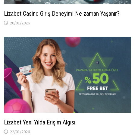
Lizabet Casino Giriş Deneyimi Ne zaman Yaşanır?
20/01/2026
Lizabet Yeni Yılda Erişim Algısı
22/01/2026