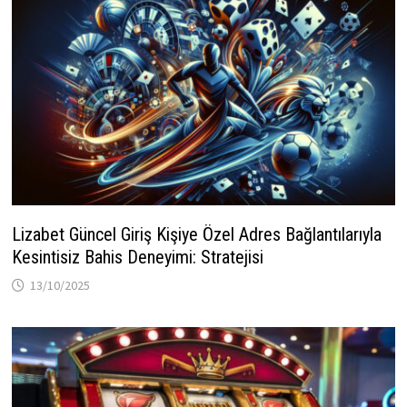
Lizabet Güncel Giriş Kişiye Özel Adres Bağlantılarıyla
Kesintisiz Bahis Deneyimi: Stratejisi
13/10/2025