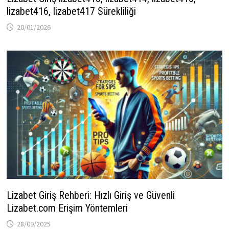
lizabet416, lizabet417 Sürekliliği
20/01/2026
Lizabet Giriş Rehberi: Hızlı Giriş ve Güvenli
Lizabet.com Erişim Yöntemleri
28/09/2025