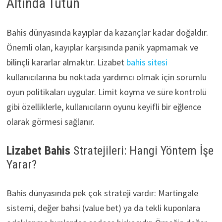
Altında Tutun
Bahis dünyasında kayıplar da kazançlar kadar doğaldır.
Önemli olan, kayıplar karşısında panik yapmamak ve
bilinçli kararlar almaktır. Lizabet
bahis sitesi
kullanıcılarına bu noktada yardımcı olmak için sorumlu
oyun politikaları uygular. Limit koyma ve süre kontrolü
gibi özelliklerle, kullanıcıların oyunu keyifli bir eğlence
olarak görmesi sağlanır.
Lizabet Bahis
Stratejileri: Hangi Yöntem İşe
Yarar?
Bahis dünyasında pek çok strateji vardır: Martingale
sistemi, değer bahsi (value bet) ya da tekli kuponlara