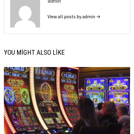
admin
View all posts by admin →
YOU MIGHT ALSO LIKE