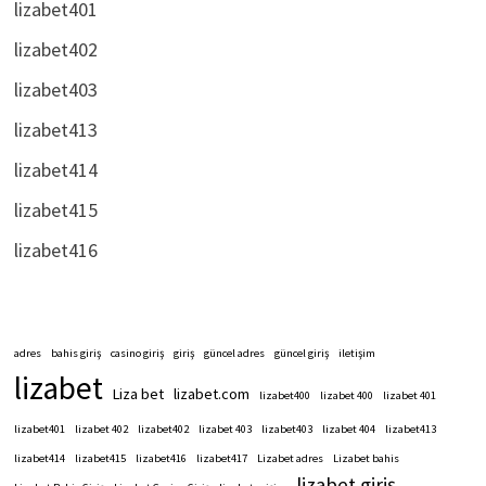
lizabet401
lizabet402
lizabet403
lizabet413
lizabet414
lizabet415
lizabet416
adres
bahis giriş
casino giriş
giriş
güncel adres
güncel giriş
iletişim
lizabet
Liza bet
lizabet.com
lizabet400
lizabet 400
lizabet 401
lizabet401
lizabet 402
lizabet402
lizabet 403
lizabet403
lizabet 404
lizabet413
lizabet414
lizabet415
lizabet416
lizabet417
Lizabet adres
Lizabet bahis
lizabet giriş