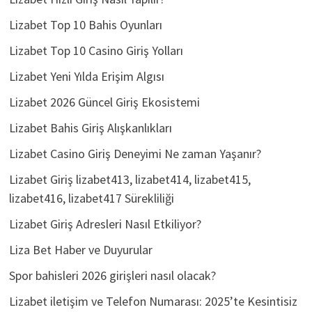
Lizabet Top 10 Bahis Oyunları
Lizabet Top 10 Casino Giriş Yolları
Lizabet Yeni Yılda Erişim Algısı
Lizabet 2026 Güncel Giriş Ekosistemi
Lizabet Bahis Giriş Alışkanlıkları
Lizabet Casino Giriş Deneyimi Ne zaman Yaşanır?
Lizabet Giriş lizabet413, lizabet414, lizabet415,
lizabet416, lizabet417 Sürekliliği
Lizabet Giriş Adresleri Nasıl Etkiliyor?
Liza Bet Haber ve Duyurular
Spor bahisleri 2026 girişleri nasıl olacak?
Lizabet iletişim ve Telefon Numarası: 2025’te Kesintisiz