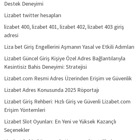
Destek Deneyimi
Lizabet twitter hesapları
lizabet 400, lizabet 401, lizabet 402, lizabet 403 giriş
adresi
Liza bet Giriş Engellerini Aşmanın Yasal ve Etkili Adımları
Lizabet Güncel Giriş Kişiye Özel Adres Bağlantılarıyla
Kesintisiz Bahis Deneyimi: Stratejisi
Lizabet.com Resmi Adres Üzerinden Erişim ve Güvenlik
Lizabet Adres Konusunda 2025 Röportajı
Lizabet Giriş Rehberi: Hızlı Giriş ve Güvenli Lizabet.com
Erişim Yöntemleri
Lizabet Slot Oyunları: En Yeni ve Yüksek Kazançlı
Seçenekler