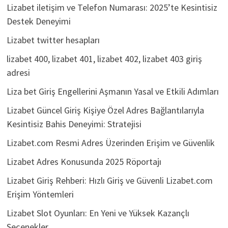
Lizabet iletişim ve Telefon Numarası: 2025’te Kesintisiz
Destek Deneyimi
Lizabet twitter hesapları
lizabet 400, lizabet 401, lizabet 402, lizabet 403 giriş
adresi
Liza bet Giriş Engellerini Aşmanın Yasal ve Etkili Adımları
Lizabet Güncel Giriş Kişiye Özel Adres Bağlantılarıyla
Kesintisiz Bahis Deneyimi: Stratejisi
Lizabet.com Resmi Adres Üzerinden Erişim ve Güvenlik
Lizabet Adres Konusunda 2025 Röportajı
Lizabet Giriş Rehberi: Hızlı Giriş ve Güvenli Lizabet.com
Erişim Yöntemleri
Lizabet Slot Oyunları: En Yeni ve Yüksek Kazançlı
Seçenekler