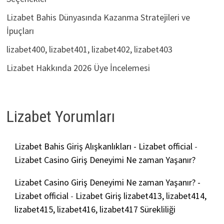
Lizabet Bahis Dünyasında Kazanma Stratejileri ve
İpuçları
lizabet400, lizabet401, lizabet402, lizabet403
Lizabet Hakkında 2026 Üye İncelemesi
Lizabet Yorumları
Lizabet Bahis Giriş Alışkanlıkları - Lizabet official
-
Lizabet Casino Giriş Deneyimi Ne zaman Yaşanır?
Lizabet Casino Giriş Deneyimi Ne zaman Yaşanır? -
Lizabet official
-
Lizabet Giriş lizabet413, lizabet414,
lizabet415, lizabet416, lizabet417 Sürekliliği