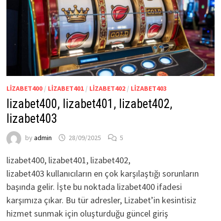
LIZABET400
/
LIZABET401
/
LIZABET402
/
LIZABET403
lizabet400, lizabet401, lizabet402,
lizabet403
by
admin
28/09/2025
5
lizabet400, lizabet401, lizabet402,
lizabet403 kullanıcıların en çok karşılaştığı sorunların
başında gelir. İşte bu noktada lizabet400 ifadesi
karşımıza çıkar. Bu tür adresler, Lizabet’in kesintisiz
hizmet sunmak için oluşturduğu güncel giriş