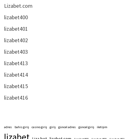
Lizabet.com
lizabet400
lizabet401
lizabet402
lizabet403
lizabet413
lizabet414
lizabet415
lizabet416
adres
bahis giriş
casino giriş
giriş
güncel adres
güncel giriş
iletişim
lizabet
Liza bet
lizabet.com