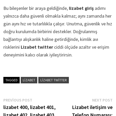
Bu bileşenler bir araya geldiğinde,
lizabet giriş
adımı
yalnızca daha güvenli olmakla kalmaz; aynı zamanda her
gün aynı hız ve tutarlılıkla çalışır. Unutma, güvenlik ve hız
doğru kurulumda birbirini destekler. Doğrulanmış
bağlantıyı alışkanlık haline getirdiğinde, kimlik avı
risklerini
Lizabet twitter
ciddi ölçüde azaltır ve erişim
deneyimini kalıcı olarak iyileştirirsin.
TAGGED
LIZABET
LIZABET TWITTER
Yazı
Previous
N
PREVIOUS POST
NEXT POST
post:
p
lizabet 400, lizabet 401,
Lizabet iletişim ve
gezinmesi
lizabet 402, lizabet 403
Telefon Numarası: