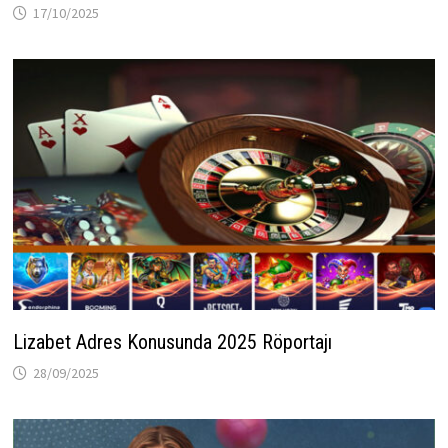
17/10/2025
Lizabet Adres Konusunda 2025 Röportajı
28/09/2025