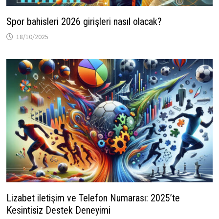
Spor bahisleri 2026 girişleri nasıl olacak?
18/10/2025
Lizabet iletişim ve Telefon Numarası: 2025’te
Kesintisiz Destek Deneyimi