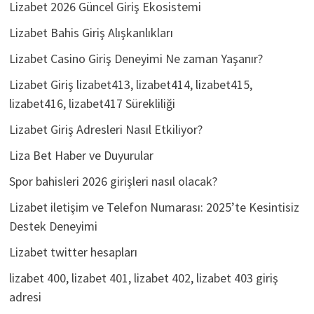
Lizabet 2026 Güncel Giriş Ekosistemi
Lizabet Bahis Giriş Alışkanlıkları
Lizabet Casino Giriş Deneyimi Ne zaman Yaşanır?
Lizabet Giriş lizabet413, lizabet414, lizabet415,
lizabet416, lizabet417 Sürekliliği
Lizabet Giriş Adresleri Nasıl Etkiliyor?
Liza Bet Haber ve Duyurular
Spor bahisleri 2026 girişleri nasıl olacak?
Lizabet iletişim ve Telefon Numarası: 2025’te Kesintisiz
Destek Deneyimi
Lizabet twitter hesapları
lizabet 400, lizabet 401, lizabet 402, lizabet 403 giriş
adresi