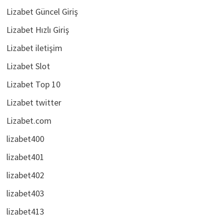
Lizabet Güncel Giriş
Lizabet Hızlı Giriş
Lizabet iletişim
Lizabet Slot
Lizabet Top 10
Lizabet twitter
Lizabet.com
lizabet400
lizabet401
lizabet402
lizabet403
lizabet413