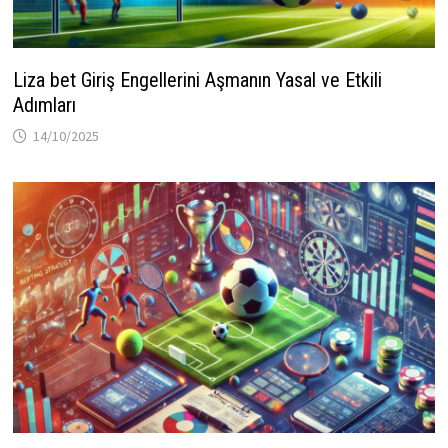
Liza bet Giriş Engellerini Aşmanın Yasal ve Etkili
Adımları
14/10/2025