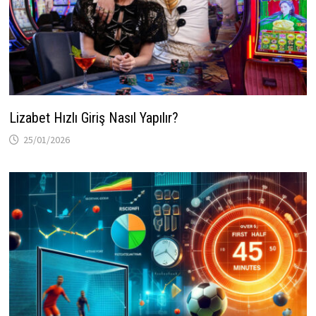
Lizabet Hızlı Giriş Nasıl Yapılır?
25/01/2026