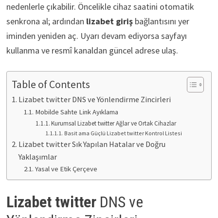
nedenlerle çıkabilir. Öncelikle cihaz saatini otomatik
senkrona al; ardından
lizabet giriş
bağlantısını yer
iminden yeniden aç. Uyarı devam ediyorsa sayfayı
kullanma ve resmî kanaldan güncel adrese ulaş.
Table of Contents
Lizabet twitter DNS ve Yönlendirme Zincirleri
Mobilde Sahte Link Ayıklama
Kurumsal Lizabet twitter Ağlar ve Ortak Cihazlar
Basit ama Güçlü Lizabet twitter Kontrol Listesi
Lizabet twitter Sık Yapılan Hatalar ve Doğru
Yaklaşımlar
Yasal ve Etik Çerçeve
Lizabet twitter
DNS ve