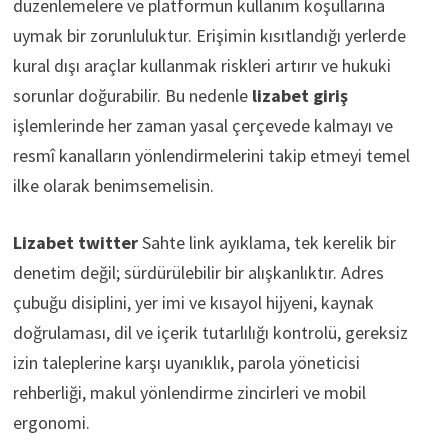
düzenlemelere ve platformun kullanım koşullarına
uymak bir zorunluluktur. Erişimin kısıtlandığı yerlerde
kural dışı araçlar kullanmak riskleri artırır ve hukuki
sorunlar doğurabilir. Bu nedenle
lizabet giriş
işlemlerinde her zaman yasal çerçevede kalmayı ve
resmî kanalların yönlendirmelerini takip etmeyi temel
ilke olarak benimsemelisin.
Lizabet twitter
Sahte link ayıklama, tek kerelik bir
denetim değil; sürdürülebilir bir alışkanlıktır. Adres
çubuğu disiplini, yer imi ve kısayol hijyeni, kaynak
doğrulaması, dil ve içerik tutarlılığı kontrolü, gereksiz
izin taleplerine karşı uyanıklık, parola yöneticisi
rehberliği, makul yönlendirme zincirleri ve mobil
ergonomi.