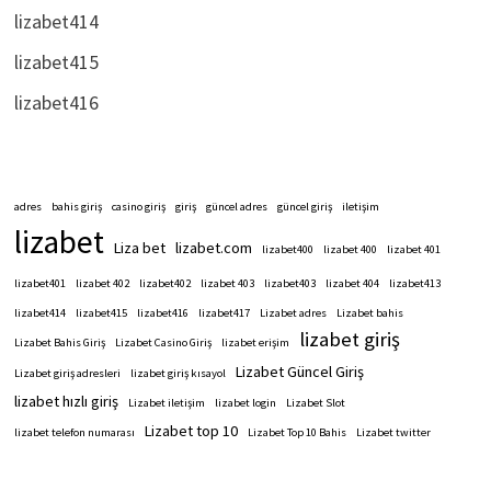
lizabet414
lizabet415
lizabet416
adres
bahis giriş
casino giriş
giriş
güncel adres
güncel giriş
iletişim
lizabet
Liza bet
lizabet.com
lizabet400
lizabet 400
lizabet 401
lizabet401
lizabet 402
lizabet402
lizabet 403
lizabet403
lizabet 404
lizabet413
lizabet414
lizabet415
lizabet416
lizabet417
Lizabet adres
Lizabet bahis
lizabet giriş
Lizabet Bahis Giriş
Lizabet Casino Giriş
lizabet erişim
Lizabet Güncel Giriş
Lizabet giriş adresleri
lizabet giriş kısayol
lizabet hızlı giriş
Lizabet iletişim
lizabet login
Lizabet Slot
Lizabet top 10
lizabet telefon numarası
Lizabet Top 10 Bahis
Lizabet twitter