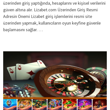
üzerinden giriş yaptığında, hesaplarını ve kişisel verilerini
güven altına alır. Lizabet.com Üzerinden Giriş Resmi
Adresin Önemi Lizabet giriş işlemlerini resmi site
üzerinden yapmak, kullanıcıların oyun keyfine güvenle
başlamasını sağlar. …