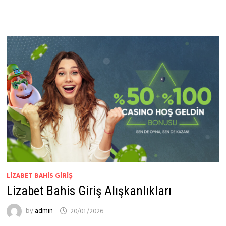
LIZABET BAHIS GIRIŞ
Lizabet Bahis Giriş Alışkanlıkları
by
admin
20/01/2026