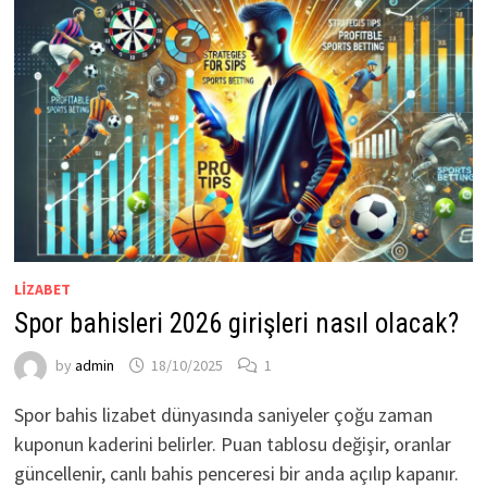
LIZABET
Spor bahisleri 2026 girişleri nasıl olacak?
by
admin
18/10/2025
1
Spor bahis lizabet dünyasında saniyeler çoğu zaman
kuponun kaderini belirler. Puan tablosu değişir, oranlar
güncellenir, canlı bahis penceresi bir anda açılıp kapanır.