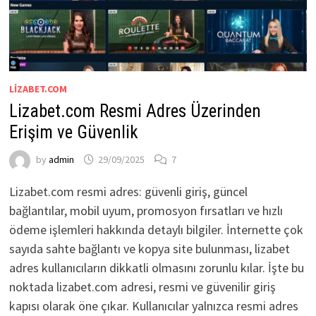
LIZABET.COM
Lizabet.com Resmi Adres Üzerinden
Erişim ve Güvenlik
by
admin
29/09/2025
7
Lizabet.com resmi adres: güvenli giriş, güncel
bağlantılar, mobil uyum, promosyon fırsatları ve hızlı
ödeme işlemleri hakkında detaylı bilgiler. İnternette çok
sayıda sahte bağlantı ve kopya site bulunması, lizabet
adres kullanıcıların dikkatli olmasını zorunlu kılar. İşte bu
noktada lizabet.com adresi, resmi ve güvenilir giriş
kapısı olarak öne çıkar. Kullanıcılar yalnızca resmi adres