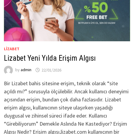
LIZABET
Lizabet Yeni Yılda Erişim Algısı
by
admin
22/01/2026
Bir Lizabet bahis sitesine erişim, teknik olarak “site
açıldı mı?” sorusuyla ölçülebilir. Ancak kullanıcı deneyimi
açısından erişim, bundan çok daha fazlasıdır. Lizabet
erişim algısı, kullanıcının siteye ulaşırken yaşadığı
duygusal ve zihinsel süreci ifade eder. Kullanıcı
“Girebiliyorum” Demekle Aslında Ne Kastediyor? Erişim
Algısı Nedir? Erişim algısı,lizabet.com kullanıcının bir