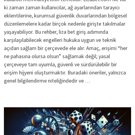
ki zaman zaman kullanıcılar, ağ ayarlarından tarayıcı
eklentilerine, kurumsal güvenlik duvarlarından bölgesel
düzenlemelere kadar birçok nedenle girişte takılmalar
yaşayabiliyor. Bu rehber, liza bet giriş adımında
karşılaşılabilecek engelleri hukuka uygun ve teknik
açıdan sağlam bir çerçevede ele alır. Amaç, erişimi “her
ne pahasına olursa olsun” sağlamak değil; yasal
çerçeveye tam uyumla, güvenli ve sürdürülebilir bir
erişim hijyeni oluşturmaktır. Buradaki öneriler, yalnızca
genel bilgilendirme niteliğindedir ve …