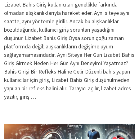
Lizabet Bahis Giriş kullanıcıları genellikle farkında
olmadan alışkanlıklarıyla hareket eder. Aynı siteye aynı
saatte, aynı yöntemle girilir. Ancak bu alışkanlıklar
bozulduğunda, kullanıcı giriş sorunları yaşadığını
düşünür. Lizabet Bahis Giriş Oysa sorun çoğu zaman
platformda değil; alışkanlıkların değişime uyum
sağlayamamasındadır. Aynı Siteye Her Gün Lizabet Bahis
Giriş Girmek Neden Her Gün Aynı Deneyimi Yaşatmaz?
Bahis Girişi Bir Refleks Haline Gelir Düzenli bahis yapan
kullanıcılar için giriş, Lizabet Bahis Giriş düşünülmeden
yapılan bir refleks halini alır. Tarayıcı açılır, lizabet adres
yazılır, giriş …