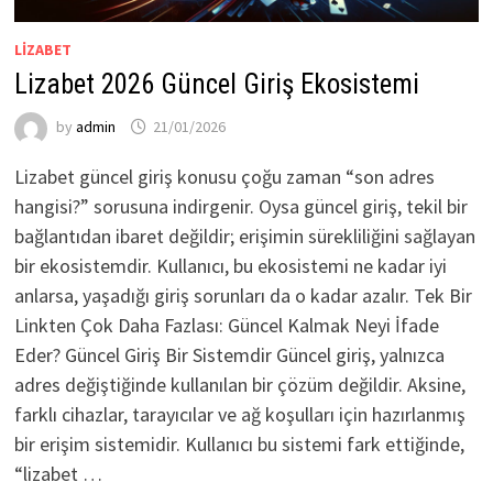
LIZABET
Lizabet 2026 Güncel Giriş Ekosistemi
by
admin
21/01/2026
Lizabet güncel giriş konusu çoğu zaman “son adres
hangisi?” sorusuna indirgenir. Oysa güncel giriş, tekil bir
bağlantıdan ibaret değildir; erişimin sürekliliğini sağlayan
bir ekosistemdir. Kullanıcı, bu ekosistemi ne kadar iyi
anlarsa, yaşadığı giriş sorunları da o kadar azalır. Tek Bir
Linkten Çok Daha Fazlası: Güncel Kalmak Neyi İfade
Eder? Güncel Giriş Bir Sistemdir Güncel giriş, yalnızca
adres değiştiğinde kullanılan bir çözüm değildir. Aksine,
farklı cihazlar, tarayıcılar ve ağ koşulları için hazırlanmış
bir erişim sistemidir. Kullanıcı bu sistemi fark ettiğinde,
“lizabet …