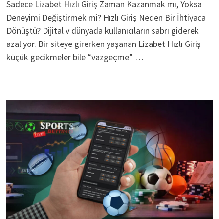
Sadece Lizabet Hızlı Giriş Zaman Kazanmak mı, Yoksa
Deneyimi Değiştirmek mi? Hızlı Giriş Neden Bir İhtiyaca
Dönüştü? Dijital v dünyada kullanıcıların sabrı giderek
azalıyor. Bir siteye girerken yaşanan Lizabet Hızlı Giriş
küçük gecikmeler bile “vazgeçme” …