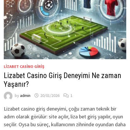
LIZABET CASINO GIRIŞ
Lizabet Casino Giriş Deneyimi Ne zaman
Yaşanır?
by
admin
20/01/2026
1
Lizabet casino giriş deneyimi, çoğu zaman teknik bir
adım olarak görülür: site açılır, liza bet giriş yapılır, oyun
seçilir. Oysa bu süreç, kullanıcının zihninde oyundan daha