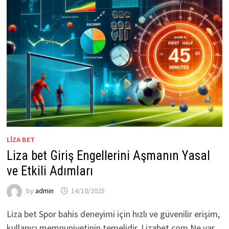
LIZA BET
Liza bet Giriş Engellerini Aşmanın Yasal
ve Etkili Adımları
by
admin
14/10/2025
Liza bet Spor bahis deneyimi için hızlı ve güvenilir erişim,
kullanıcı memnuniyetinin temelidir. Lizabet.com Ne var