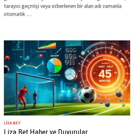
tarayıcı geçmişi veya ezberlenen bir alan adı zamanla
otomatik …
LIZA BET
Liza Bet Haber ve Duyurular