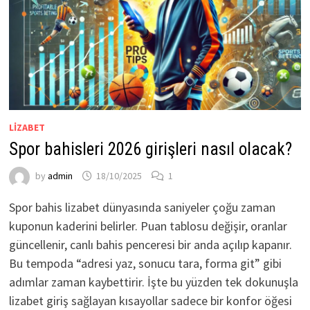
LIZABET
Spor bahisleri 2026 girişleri nasıl olacak?
by
admin
18/10/2025
1
Spor bahis lizabet dünyasında saniyeler çoğu zaman
kuponun kaderini belirler. Puan tablosu değişir, oranlar
güncellenir, canlı bahis penceresi bir anda açılıp kapanır.
Bu tempoda “adresi yaz, sonucu tara, forma git” gibi
adımlar zaman kaybettirir. İşte bu yüzden tek dokunuşla
lizabet giriş sağlayan kısayollar sadece bir konfor öğesi