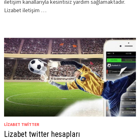
iletişim kanallarıyla kesintisiz yardım sağlamaktadır.
Lizabet iletişim …
LIZABET TWITTER
Lizabet twitter hesapları