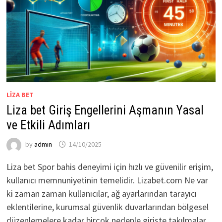
LIZA BET
Liza bet Giriş Engellerini Aşmanın Yasal
ve Etkili Adımları
by
admin
14/10/2025
Liza bet Spor bahis deneyimi için hızlı ve güvenilir erişim,
kullanıcı memnuniyetinin temelidir. Lizabet.com Ne var
ki zaman zaman kullanıcılar, ağ ayarlarından tarayıcı
eklentilerine, kurumsal güvenlik duvarlarından bölgesel
düzenlemelere kadar birçok nedenle girişte takılmalar