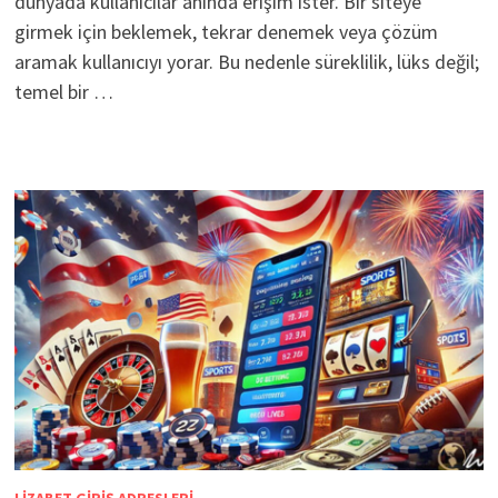
dünyada kullanıcılar anında erişim ister. Bir siteye
girmek için beklemek, tekrar denemek veya çözüm
aramak kullanıcıyı yorar. Bu nedenle süreklilik, lüks değil;
temel bir …
LIZABET GIRIŞ ADRESLERI