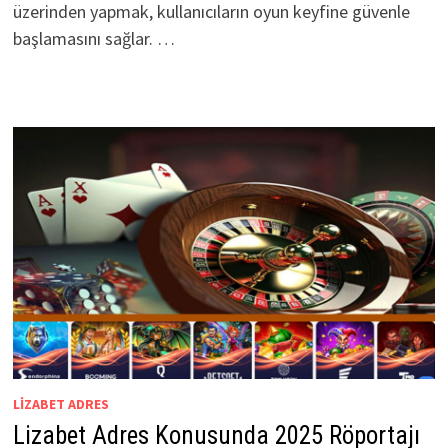
üzerinden yapmak, kullanıcıların oyun keyfine güvenle
başlamasını sağlar. …
LIZABET ADRES
Lizabet Adres Konusunda 2025 Röportajı