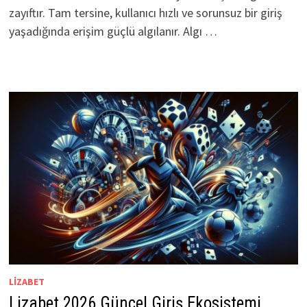
zayıftır. Tam tersine, kullanıcı hızlı ve sorunsuz bir giriş
yaşadığında erişim güçlü algılanır. Algı …
LIZABET
Lizabet 2026 Güncel Giriş Ekosistemi