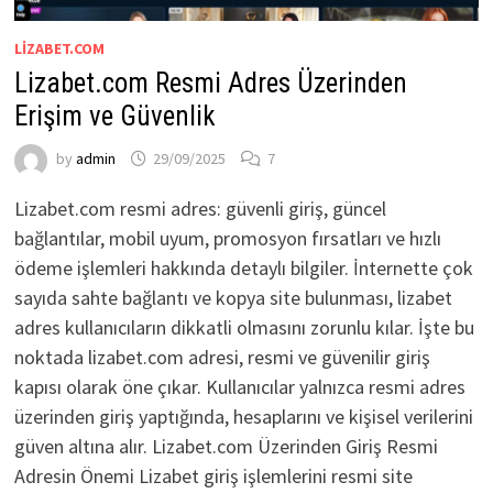
LIZABET.COM
Lizabet.com Resmi Adres Üzerinden
Erişim ve Güvenlik
by
admin
29/09/2025
7
Lizabet.com resmi adres: güvenli giriş, güncel
bağlantılar, mobil uyum, promosyon fırsatları ve hızlı
ödeme işlemleri hakkında detaylı bilgiler. İnternette çok
sayıda sahte bağlantı ve kopya site bulunması, lizabet
adres kullanıcıların dikkatli olmasını zorunlu kılar. İşte bu
noktada lizabet.com adresi, resmi ve güvenilir giriş
kapısı olarak öne çıkar. Kullanıcılar yalnızca resmi adres
üzerinden giriş yaptığında, hesaplarını ve kişisel verilerini
güven altına alır. Lizabet.com Üzerinden Giriş Resmi
Adresin Önemi Lizabet giriş işlemlerini resmi site