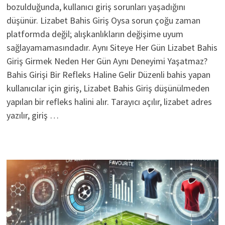
bozulduğunda, kullanıcı giriş sorunları yaşadığını
düşünür. Lizabet Bahis Giriş Oysa sorun çoğu zaman
platformda değil; alışkanlıkların değişime uyum
sağlayamamasındadır. Aynı Siteye Her Gün Lizabet Bahis
Giriş Girmek Neden Her Gün Aynı Deneyimi Yaşatmaz?
Bahis Girişi Bir Refleks Haline Gelir Düzenli bahis yapan
kullanıcılar için giriş, Lizabet Bahis Giriş düşünülmeden
yapılan bir refleks halini alır. Tarayıcı açılır, lizabet adres
yazılır, giriş …