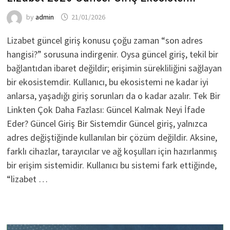
by
admin
21/01/2026
Lizabet güncel giriş konusu çoğu zaman “son adres
hangisi?” sorusuna indirgenir. Oysa güncel giriş, tekil bir
bağlantıdan ibaret değildir; erişimin sürekliliğini sağlayan
bir ekosistemdir. Kullanıcı, bu ekosistemi ne kadar iyi
anlarsa, yaşadığı giriş sorunları da o kadar azalır. Tek Bir
Linkten Çok Daha Fazlası: Güncel Kalmak Neyi İfade
Eder? Güncel Giriş Bir Sistemdir Güncel giriş, yalnızca
adres değiştiğinde kullanılan bir çözüm değildir. Aksine,
farklı cihazlar, tarayıcılar ve ağ koşulları için hazırlanmış
bir erişim sistemidir. Kullanıcı bu sistemi fark ettiğinde,
“lizabet …