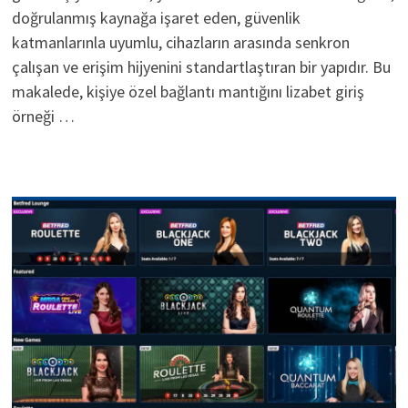
doğrulanmış kaynağa işaret eden, güvenlik
katmanlarınla uyumlu, cihazların arasında senkron
çalışan ve erişim hijyenini standartlaştıran bir yapıdır. Bu
makalede, kişiye özel bağlantı mantığını lizabet giriş
örneği …